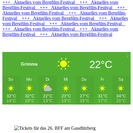
+++ Aktuelles vom Bergfilm-Festival +++ Aktuelles vom
Bergfilm-Festival +++ Aktuelles vom Bergfilm-Festival +++
Aktuelles vom Bergfilm-Festival +++ Aktuelles vom Bergfilm-
Festival +++ Aktuelles vom Bergfilm-Festival +++ Aktuelles
vom Bergfilm-Festival +++ Aktuelles vom Bergfilm-Festival
+++ Aktuelles vom Bergfilm-Festival +++ Aktuelles vom
Bergfilm-Festival +++ Aktuelles vom Bergfilm-Festival
22°C
Grimma
So
Mo
Di
Mi
Do
Fr
Sa
32°C
32°C
22°C
23°C
27°C
31°C
34°C
14°C
18°C
13°C
13°C
15°C
17°C
21°C