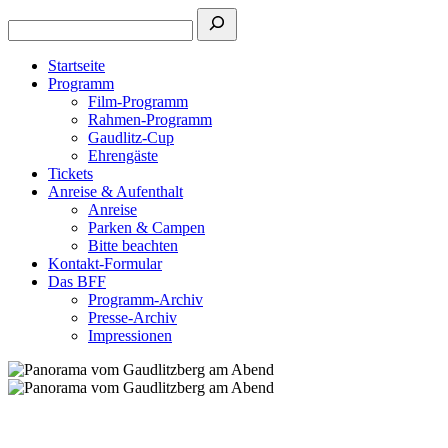
Startseite
Programm
Film-Programm
Rahmen-Programm
Gaudlitz-Cup
Ehrengäste
Tickets
Anreise & Aufenthalt
Anreise
Parken & Campen
Bitte beachten
Kontakt-Formular
Das BFF
Programm-Archiv
Presse-Archiv
Impressionen