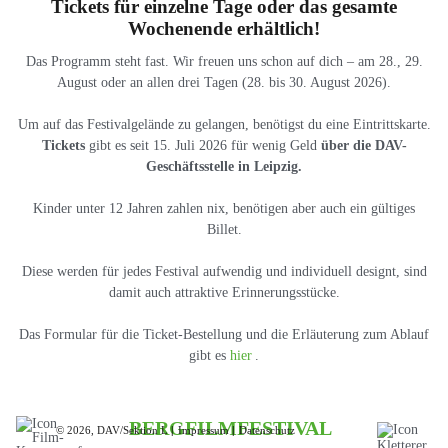
Tickets für einzelne Tage oder das gesamte
Wochenende erhältlich!
Das Programm steht fast. Wir freuen uns schon auf dich – am 28., 29.
August oder an allen drei Tagen (28. bis 30. August 2026).
Um auf das Festivalgelände zu gelangen, benötigst du eine Eintrittskarte.
Tickets
gibt es seit 15. Juli 2026 für wenig Geld
über die DAV-
Geschäftsstelle in Leipzig.
Kinder unter 12 Jahren zahlen nix, benötigen aber auch ein gültiges
Billet.
Diese werden für jedes Festival aufwendig und individuell designt, sind
damit auch attraktive Erinnerungsstücke.
Das Formular für die Ticket-Bestellung und die Erläuterung zum Ablauf
gibt es
hier
.
BERGFILMFESTIVAL
© 2026, DAV/Sektion L
Impressum
Datenschutz