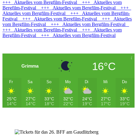
+++ Aktuelles vom Bergfilm-Festival +++ Aktuelles vom
Bergfilm-Festival +++ Aktuelles vom Bergfilm-Festival +++
Aktuelles vom Bergfilm-Festival +++ Aktuelles vom Bergfilm-
Festival +++ Aktuelles vom Bergfilm-Festival +++ Aktuelles
vom Bergfilm-Festival +++ Aktuelles vom Bergfilm-Festival
+++ Aktuelles vom Bergfilm-Festival +++ Aktuelles vom
Bergfilm-Festival +++ Aktuelles vom Bergfilm-Festival
16°C
Grimma
Fr
Sa
So
Mo
Di
Mi
Do
25°C
27°C
33°C
32°C
24°C
27°C
33°C
14°C
14°C
18°C
22°C
19°C
17°C
19°C