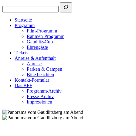
Startseite
Programm
Film-Programm
Rahmen-Programm
Gaudlitz-Cup
Ehrengäste
Tickets
Anreise & Aufenthalt
Anreise
Parken & Campen
Bitte beachten
Kontakt-Formular
Das BFF
Programm-Archiv
Presse-Archiv
Impressionen