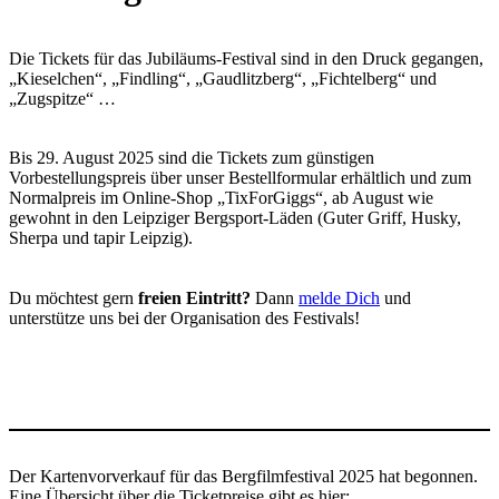
Die Tickets für das Jubiläums-Festival sind in den Druck gegangen,
„Kieselchen“, „Findling“, „Gaudlitzberg“, „Fichtelberg“ und
„Zugspitze“ …
Bis 29. August 2025 sind die Tickets zum günstigen
Vorbestellungspreis über unser Bestellformular erhältlich und zum
Normalpreis im Online-Shop „TixForGiggs“, ab August wie
gewohnt in den Leipziger Bergsport-Läden (Guter Griff, Husky,
Sherpa und tapir Leipzig).
Du möchtest gern
freien Eintritt?
Dann
melde Dich
und
unterstütze uns bei der Organisation des Festivals!
Der Kartenvorverkauf für das Bergfilmfestival 2025 hat begonnen.
Eine Übersicht über die Ticketpreise gibt es hier: