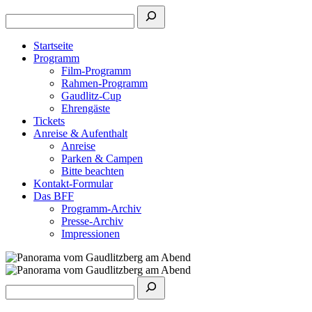
Startseite
Programm
Film-Programm
Rahmen-Programm
Gaudlitz-Cup
Ehrengäste
Tickets
Anreise & Aufenthalt
Anreise
Parken & Campen
Bitte beachten
Kontakt-Formular
Das BFF
Programm-Archiv
Presse-Archiv
Impressionen