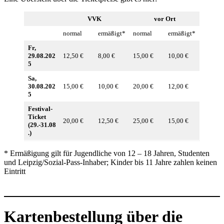
VVK
vor Ort
normal
ermäßigt*
normal
ermäßigt*
Fr,
29.08.202
12,50 €
8,00 €
15,00 €
10,00 €
5
Sa,
30.08.202
15,00 €
10,00 €
20,00 €
12,00 €
5
Festival-
Ticket
20,00 €
12,50 €
25,00 €
15,00 €
(29.-31.08
.)
* Ermäßigung gilt für Jugendliche von 12 – 18 Jahren, Studenten
und Leipzig/Sozial-Pass-Inhaber; Kinder bis 11 Jahre zahlen keinen
Eintritt
Kartenbestellung über die