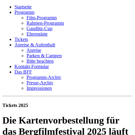
Startseite
Programm
Film-Programm
Rahmen-Programm
Gaudlitz-Cup
Ehrengäste
Tickets
Anreise & Aufenthalt
Anreise
Parken & Campen
Bitte beachten
Kontakt-Formular
Das BFF
Programm-Archiv
Presse-Archiv
Impressionen
Tickets 2025
Die Kartenvorbestellung für
das Bergfilmfestival 2025 läuft