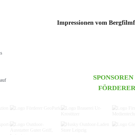
Impressionen vom Bergfilmf
s
SPONSOREN
FÖRDERE