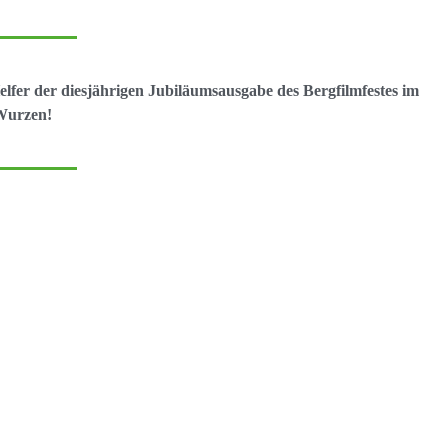
lfer der diesjährigen Jubiläumsausgabe des Bergfilmfestes im
 Wurzen!