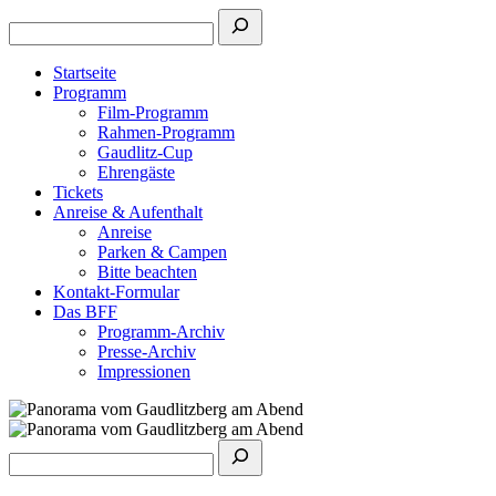
Startseite
Programm
Film-Programm
Rahmen-Programm
Gaudlitz-Cup
Ehrengäste
Tickets
Anreise & Aufenthalt
Anreise
Parken & Campen
Bitte beachten
Kontakt-Formular
Das BFF
Programm-Archiv
Presse-Archiv
Impressionen