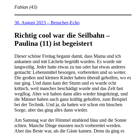
Fabian (43)
30. August 2023 – Besucher-Echo
Richtig cool war die Seilbahn –
Paulina (11) ist begeistert
Dieser schöne Freitag begann damit, dass Mama und ich
ankamen und mit Lächeln begrüßt wurden. Es wurde nie
langweilig. Jeder hatte etwas zu tun oder hat etwas anderes
gemacht: Lebensmittel besorgen, vorbereiten und so weiter.
Die großen und kleinen Kinder haben überall geholfen, wo es
nur ging. Und dann kam der Sturm und es wurde echt
kritisch, weil manches beschädigt wurde und das Zelt fast
wegflog. Aber wir haben dann alles wieder hingekriegt, und
die Männer haben auch ganz kräftig geholfen, zum Beispiel
bei der Technik. Und ja, da hatten wir schon ein bisschen
Sorge, aber das ging alles dann wieder.
Am Samstag war der Himmel strahlend blau und die Sonne
schien. Manche Dinge mussten noch vorbereitet werden.
Aber das Beste war, als die Gäste kamen. Denn da ging es