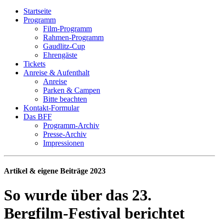
Startseite
Programm
Film-Programm
Rahmen-Programm
Gaudlitz-Cup
Ehrengäste
Tickets
Anreise & Aufenthalt
Anreise
Parken & Campen
Bitte beachten
Kontakt-Formular
Das BFF
Programm-Archiv
Presse-Archiv
Impressionen
Artikel & eigene Beiträge 2023
So wurde über das 23.
Bergfilm-Festival berichtet