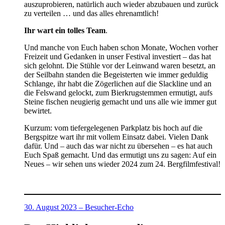
auszuprobieren, natürlich auch wieder abzubauen und zurück
zu verteilen … und das alles ehrenamtlich!
Ihr wart ein tolles Team
.
Und manche von Euch haben schon Monate, Wochen vorher
Freizeit und Gedanken in unser Festival investiert – das hat
sich gelohnt. Die Stühle vor der Leinwand waren besetzt, an
der Seilbahn standen die Begeisterten wie immer geduldig
Schlange, ihr habt die Zögerlichen auf die Slackline und an
die Felswand gelockt, zum Bierkrugstemmen ermutigt, aufs
Steine fischen neugierig gemacht und uns alle wie immer gut
bewirtet.
Kurzum: vom tiefergelegenen Parkplatz bis hoch auf die
Bergspitze wart ihr mit vollem Einsatz dabei. Vielen Dank
dafür. Und – auch das war nicht zu übersehen – es hat auch
Euch Spaß gemacht. Und das ermutigt uns zu sagen: Auf ein
Neues – wir sehen uns wieder 2024 zum 24. Bergfilmfestival!
30. August 2023 – Besucher-Echo